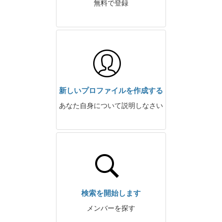
無料で登録
新しいプロファイルを作成する
あなた自身について説明しなさい
検索を開始します
メンバーを探す