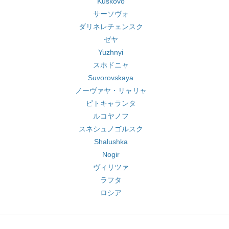
Kuskovo
サーソヴォ
ダリネレチェンスク
ゼヤ
Yuzhnyi
スホドニャ
Suvorovskaya
ノーヴァヤ・リャリャ
ピトキャランタ
ルコヤノフ
スネシュノゴルスク
Shalushka
Nogir
ヴィリツァ
ラフタ
ロシア