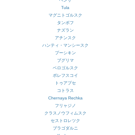
ペンザ
Tula
マグニトゴルスク
タンボフ
ナズラン
アチンスク
ハンティ・マンシースク
プーシキン
ブグリマ
ベロゴルスク
ポレフスコイ
トゥアプセ
コトラス
Chernaya Rechka
フリャジノ
クラスノウフィムスク
セストロレツク
ブラゴダルニ