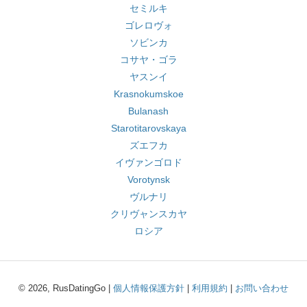
セミルキ
ゴレロヴォ
ソビンカ
コサヤ・ゴラ
ヤスンイ
Krasnokumskoe
Bulanash
Starotitarovskaya
ズエフカ
イヴァンゴロド
Vorotynsk
ヴルナリ
クリヴャンスカヤ
ロシア
© 2026, RusDatingGo |
個人情報保護方針
|
利用規約
|
お問い合わせ