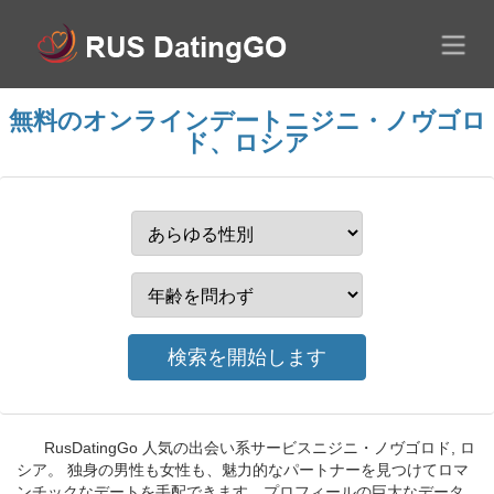
無料のオンラインデートニジニ・ノヴゴロ
ド、ロシア
RusDatingGo 人気の出会い系サービスニジニ・ノヴゴロド, ロ
シア。 独身の男性も女性も、魅力的なパートナーを見つけてロマ
ンチックなデートを手配できます。プロフィールの巨大なデータ