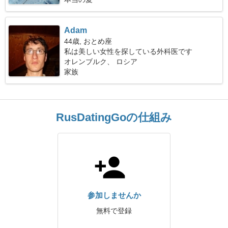
Adam
44歳, おとめ座
私は美しい女性を探している外科医です
オレンブルク、 ロシア
家族
RusDatingGoの仕組み
参加しませんか
無料で登録