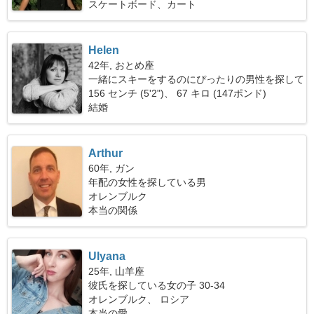
スケートボード、カート
Helen
42年, おとめ座
一緒にスキーをするのにぴったりの男性を探して
います
156 センチ (5'2")、 67 キロ (147ポンド)
結婚
Arthur
60年, ガン
年配の女性を探している男
オレンブルク
本当の関係
Ulyana
25年, 山羊座
彼氏を探している女の子 30-34
オレンブルク、 ロシア
本当の愛