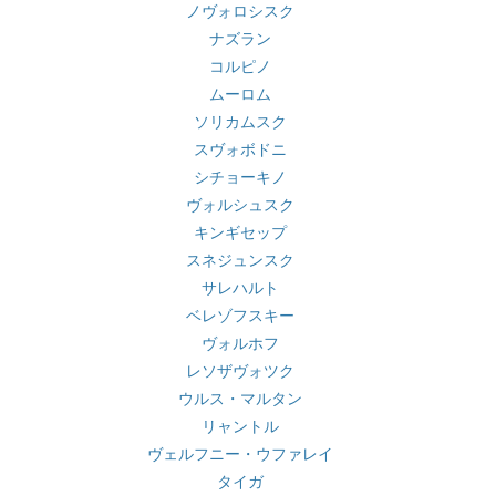
ノヴォロシスク
ナズラン
コルピノ
ムーロム
ソリカムスク
スヴォボドニ
シチョーキノ
ヴォルシュスク
キンギセップ
スネジュンスク
サレハルト
ベレゾフスキー
ヴォルホフ
レソザヴォツク
ウルス・マルタン
リャントル
ヴェルフニー・ウファレイ
タイガ